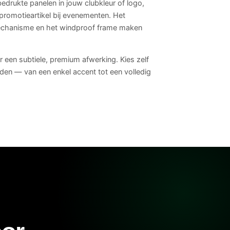
bedrukte panelen in jouw clubkleur of logo,
 promotieartikel bij evenementen. Het
chanisme en het windproof frame maken
or een subtiele, premium afwerking. Kies zelf
en — van een enkel accent tot een volledig