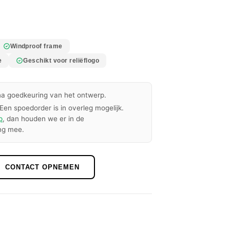
Windproof frame
e
Geschikt voor reliëflogo
a goedkeuring van het ontwerp.
Een spoedorder is in overleg mogelijk.
p
, dan houden we er in de
ng mee.
CONTACT OPNEMEN