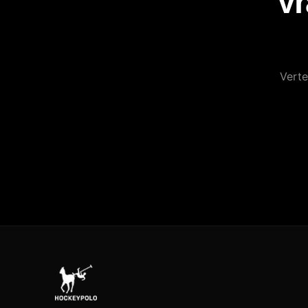
Vr
Verte