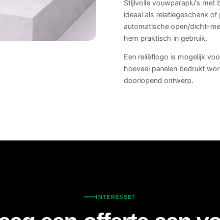
Stijlvolle vouwparaplu's met 
ideaal als relatiegeschenk of
automatische open/dicht-me
hem praktisch in gebruik.
Een reliëflogo is mogelijk vo
hoeveel panelen bedrukt word
doorlopend ontwerp.
INTERESSE?