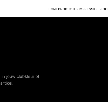
HOME
PRODUCTEN
IMPRESSIES
BLOG
 in jouw clubkleur of
rtikel.