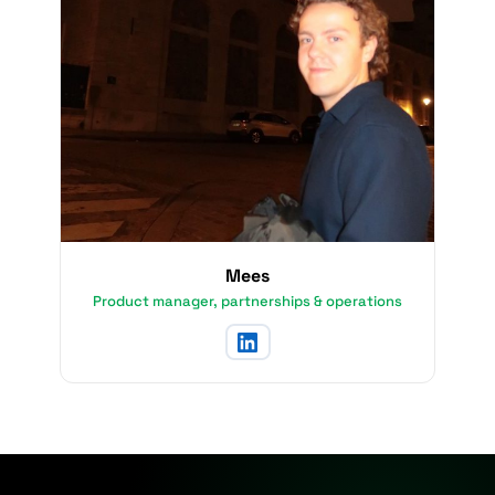
Mees
Product manager, partnerships & operations