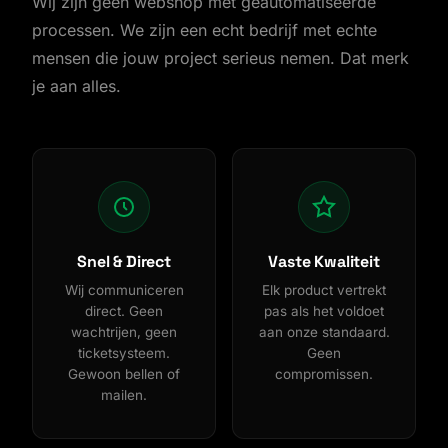
Wij zijn geen webshop met geautomatiseerde
processen. We zijn een echt bedrijf met echte
mensen die jouw project serieus nemen. Dat merk
je aan alles.
Snel & Direct
Vaste Kwaliteit
Wij communiceren
Elk product vertrekt
direct. Geen
pas als het voldoet
wachtrijen, geen
aan onze standaard.
ticketsysteem.
Geen
Gewoon bellen of
compromissen.
mailen.