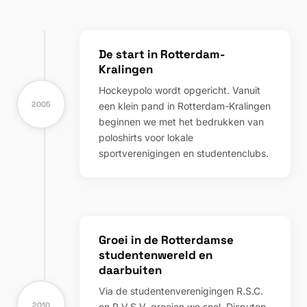
De start in Rotterdam-
Kralingen
Hockeypolo wordt opgericht. Vanuit
2005
een klein pand in Rotterdam-Kralingen
beginnen we met het bedrukken van
poloshirts voor lokale
sportverenigingen en studentenclubs.
Groei in de Rotterdamse
studentenwereld en
daarbuiten
Via de studentenverenigingen R.S.C.
2010
en R.V.S.V. groeien we snel. Disputen