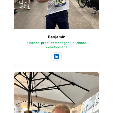
Benjamin
Finance, product manager & business
development