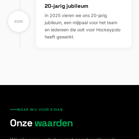
20-jarig jubileum
In 2025 vieren we ons 20-jarig
2025
jubileum, een mijlpaal voor het team
en iedereen die ooit voor Hockeypolo
heeft gewerkt.
WAAR WIJ VOOR STAAN
Onze
waarden