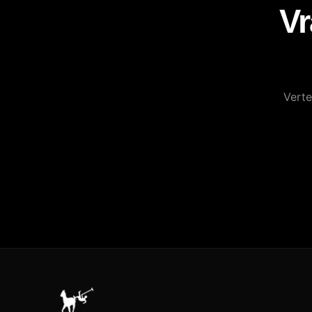
Vr
Verte