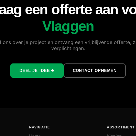
aag een offerte aan v
Vlaggen
l ons over je project en ontvang een vrijblijvende offerte, 
verplichtingen.
DEEL JE IDEE
CONTACT OPNEMEN
NAVIGATIE
ASSORTIMENT
Home
Kleding