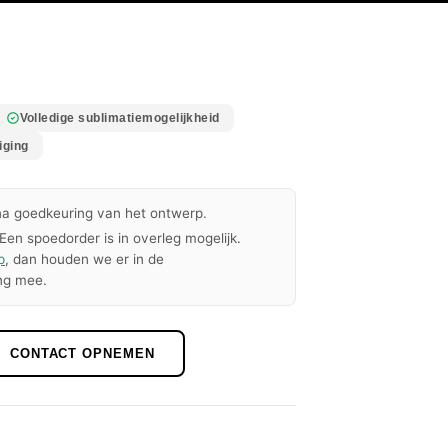
Volledige sublimatiemogelijkheid
iging
a goedkeuring van het ontwerp.
Een spoedorder is in overleg mogelijk.
p
, dan houden we er in de
ng mee.
CONTACT OPNEMEN