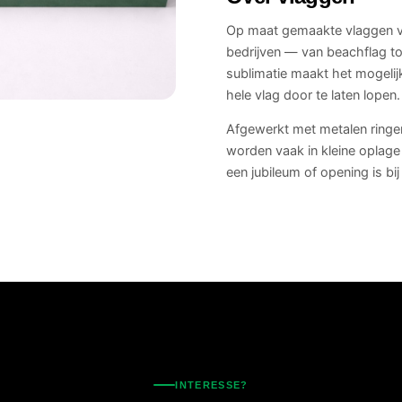
Op maat gemaakte vlaggen v
bedrijven — van beachflag tot
sublimatie maakt het mogelij
hele vlag door te laten lopen.
Afgewerkt met metalen ringe
worden vaak in kleine oplag
een jubileum of opening is bij
INTERESSE?