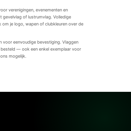
oor verenigingen, evenementen en
 gevelvlag of lustrumvlag. Volledige
k om je logo, wapen of clubkleuren over de
n voor eenvoudige bevestiging. Vlaggen
e besteld — ook een enkel exemplaar voor
 ons mogelijk.